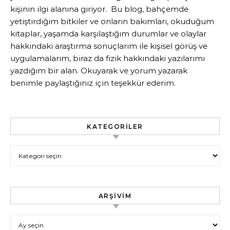
kişinin ilgi alanına giriyor. Bu blog, bahçemde
yetiştirdiğim bitkiler ve onların bakımları, okuduğum
kitaplar, yaşamda karşılaştığım durumlar ve olaylar
hakkındaki araştırma sonuçlarım ile kişisel görüş ve
uygulamalarım, biraz da fizik hakkındaki yazılarımı
yazdığım bir alan. Okuyarak ve yorum yazarak
benimle paylaştığınız için teşekkür ederim.
KATEGORILER
Kategoriler
ARŞIVIM
Arşivim