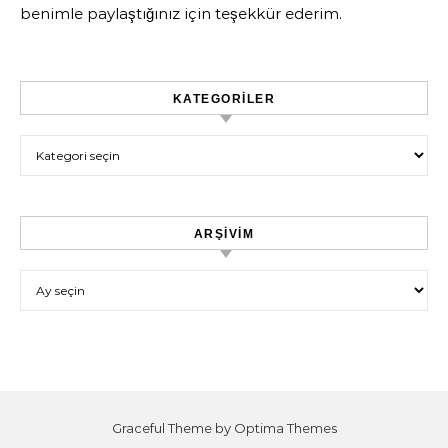
benimle paylaştığınız için teşekkür ederim.
KATEGORILER
Kategoriler
ARŞIVIM
Arşivim
Graceful Theme by
Optima Themes