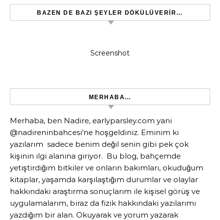
BAZEN DE BAZI ŞEYLER DÖKÜLÜVERIR…
Screenshot
MERHABA…
Merhaba, ben Nadire, earlyparsley.com yani
@nadireninbahcesi’ne hoşgeldiniz. Eminim ki
yazılarım sadece benim değil senin gibi pek çok
kişinin ilgi alanına giriyor. Bu blog, bahçemde
yetiştirdiğim bitkiler ve onların bakımları, okuduğum
kitaplar, yaşamda karşılaştığım durumlar ve olaylar
hakkındaki araştırma sonuçlarım ile kişisel görüş ve
uygulamalarım, biraz da fizik hakkındaki yazılarımı
yazdığım bir alan. Okuyarak ve yorum yazarak