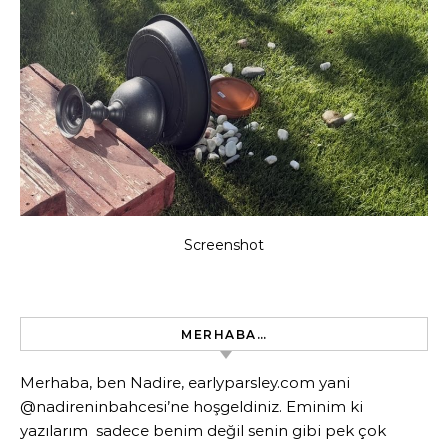
Screenshot
MERHABA…
Merhaba, ben Nadire, earlyparsley.com yani
@nadireninbahcesi’ne hoşgeldiniz. Eminim ki
yazılarım sadece benim değil senin gibi pek çok