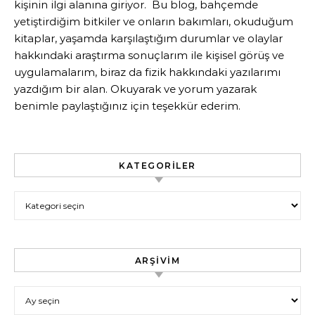
kişinin ilgi alanına giriyor. Bu blog, bahçemde
yetiştirdiğim bitkiler ve onların bakımları, okuduğum
kitaplar, yaşamda karşılaştığım durumlar ve olaylar
hakkındaki araştırma sonuçlarım ile kişisel görüş ve
uygulamalarım, biraz da fizik hakkındaki yazılarımı
yazdığım bir alan. Okuyarak ve yorum yazarak
benimle paylaştığınız için teşekkür ederim.
KATEGORILER
Kategoriler
ARŞIVIM
Arşivim