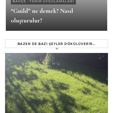
BAHÇE
-
TARIM UYGULAMALARI
“Guild” ne demek? Nasıl
oluşturulur?
BAZEN DE BAZI ŞEYLER DÖKÜLÜVERIR…