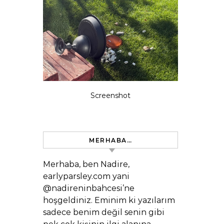
Screenshot
MERHABA…
Merhaba, ben Nadire,
earlyparsley.com yani
@nadireninbahcesi’ne
hoşgeldiniz. Eminim ki yazılarım
sadece benim değil senin gibi