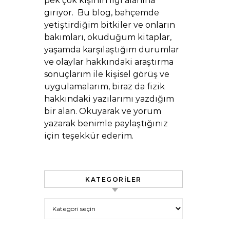
pek çok kişinin ilgi alanına
giriyor. Bu blog, bahçemde
yetiştirdiğim bitkiler ve onların
bakımları, okuduğum kitaplar,
yaşamda karşılaştığım durumlar
ve olaylar hakkındaki araştırma
sonuçlarım ile kişisel görüş ve
uygulamalarım, biraz da fizik
hakkındaki yazılarımı yazdığım
bir alan. Okuyarak ve yorum
yazarak benimle paylaştığınız
için teşekkür ederim.
KATEGORILER
Kategoriler