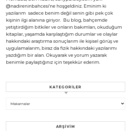
@nadireninbahcesi’ne hoşgeldiniz. Eminim ki
yazılarım sadece benim değil senin gibi pek çok
kişinin ilgi alanına giriyor. Bu blog, bahçemde
yetiştirdiğim bitkiler ve onların bakımları, okuduğum
kitaplar, yaşamda karşılaştığım durumlar ve olaylar
hakkındaki araştırma sonuçlarım ile kişisel görüş ve
uygulamalarım, biraz da fizik hakkındaki yazılarımı
yazdığım bir alan. Okuyarak ve yorum yazarak
benimle paylaştığınız için teşekkür ederim.
KATEGORILER
Kategoriler
ARŞIVIM