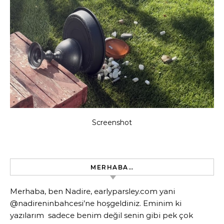
Screenshot
MERHABA…
Merhaba, ben Nadire, earlyparsley.com yani
@nadireninbahcesi’ne hoşgeldiniz. Eminim ki
yazılarım sadece benim değil senin gibi pek çok