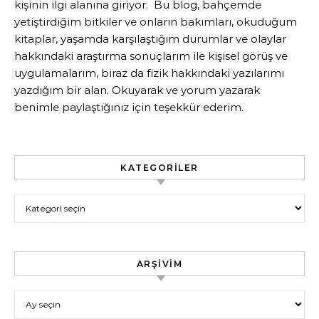
kişinin ilgi alanına giriyor. Bu blog, bahçemde
yetiştirdiğim bitkiler ve onların bakımları, okuduğum
kitaplar, yaşamda karşılaştığım durumlar ve olaylar
hakkındaki araştırma sonuçlarım ile kişisel görüş ve
uygulamalarım, biraz da fizik hakkındaki yazılarımı
yazdığım bir alan. Okuyarak ve yorum yazarak
benimle paylaştığınız için teşekkür ederim.
KATEGORILER
Kategoriler
ARŞIVIM
Arşivim