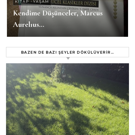
KITAP
-
YAŞAM
Kendime Düşünceler, Marcus
Aurelıus…
BAZEN DE BAZI ŞEYLER DÖKÜLÜVERIR…