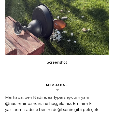
Screenshot
MERHABA…
Merhaba, ben Nadire, earlyparsley.com yani
@nadireninbahcesi’ne hoşgeldiniz. Eminim ki
yazılarım sadece benim değil senin gibi pek çok