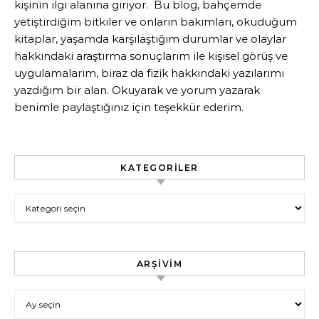
kişinin ilgi alanına giriyor. Bu blog, bahçemde
yetiştirdiğim bitkiler ve onların bakımları, okuduğum
kitaplar, yaşamda karşılaştığım durumlar ve olaylar
hakkındaki araştırma sonuçlarım ile kişisel görüş ve
uygulamalarım, biraz da fizik hakkındaki yazılarımı
yazdığım bir alan. Okuyarak ve yorum yazarak
benimle paylaştığınız için teşekkür ederim.
KATEGORILER
Kategoriler
ARŞIVIM
Arşivim