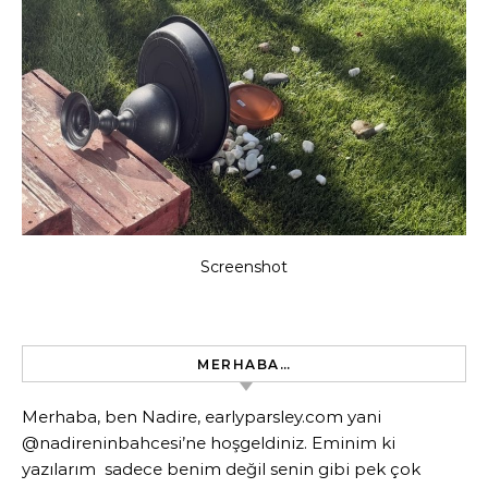
Screenshot
MERHABA…
Merhaba, ben Nadire, earlyparsley.com yani
@nadireninbahcesi’ne hoşgeldiniz. Eminim ki
yazılarım sadece benim değil senin gibi pek çok