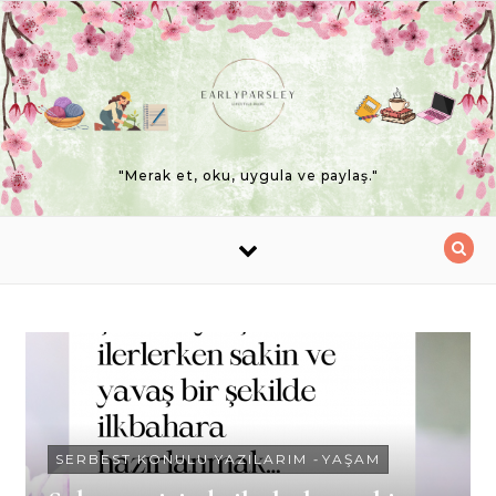
Skip to content
"Merak et, oku, uygula ve paylaş."
SERBEST KONULU YAZILARIM
-
YAŞAM