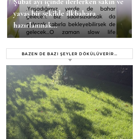
Şubat ayı içinde ilerlerken sakin ve
yavaş bir şekilde ilkbahara
hazırlanmak…
BAZEN DE BAZI ŞEYLER DÖKÜLÜVERIR…