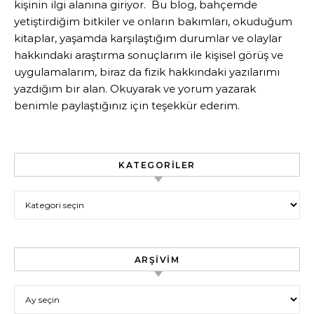
kişinin ilgi alanına giriyor. Bu blog, bahçemde
yetiştirdiğim bitkiler ve onların bakımları, okuduğum
kitaplar, yaşamda karşılaştığım durumlar ve olaylar
hakkındaki araştırma sonuçlarım ile kişisel görüş ve
uygulamalarım, biraz da fizik hakkındaki yazılarımı
yazdığım bir alan. Okuyarak ve yorum yazarak
benimle paylaştığınız için teşekkür ederim.
KATEGORILER
Kategoriler
ARŞIVIM
Arşivim