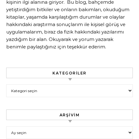
kişinin ilgi alanına giriyor. Bu blog, bahçemde
yetiştirdiğim bitkiler ve onların bakımları, okuduğum
kitaplar, yaşamda karşılaştığım durumlar ve olaylar
hakkındaki araştırma sonuçlarım ile kişisel görüş ve
uygulamalarım, biraz da fizik hakkındaki yazılarımı
yazdığım bir alan. Okuyarak ve yorum yazarak
benimle paylaştığınız için teşekkür ederim.
KATEGORILER
Kategoriler
ARŞIVIM
Arşivim