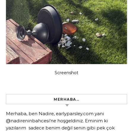
Screenshot
MERHABA…
Merhaba, ben Nadire, earlyparsley.com yani
@nadireninbahcesi’ne hoşgeldiniz. Eminim ki
yazılarım sadece benim değil senin gibi pek çok