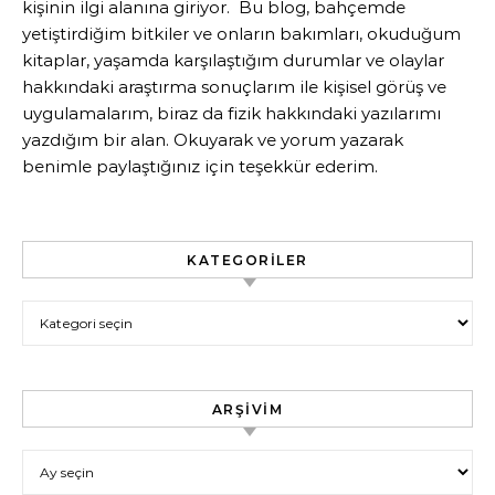
kişinin ilgi alanına giriyor. Bu blog, bahçemde
yetiştirdiğim bitkiler ve onların bakımları, okuduğum
kitaplar, yaşamda karşılaştığım durumlar ve olaylar
hakkındaki araştırma sonuçlarım ile kişisel görüş ve
uygulamalarım, biraz da fizik hakkındaki yazılarımı
yazdığım bir alan. Okuyarak ve yorum yazarak
benimle paylaştığınız için teşekkür ederim.
KATEGORILER
Kategoriler
ARŞIVIM
Arşivim