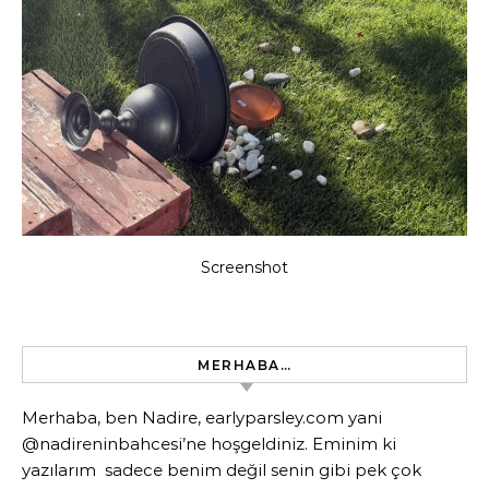
Screenshot
MERHABA…
Merhaba, ben Nadire, earlyparsley.com yani
@nadireninbahcesi’ne hoşgeldiniz. Eminim ki
yazılarım sadece benim değil senin gibi pek çok