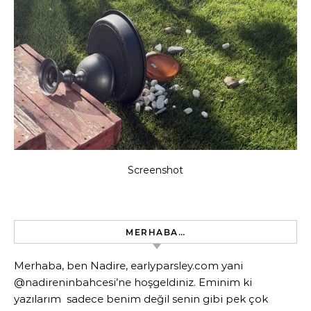
Screenshot
MERHABA…
Merhaba, ben Nadire, earlyparsley.com yani
@nadireninbahcesi’ne hoşgeldiniz. Eminim ki
yazılarım sadece benim değil senin gibi pek çok