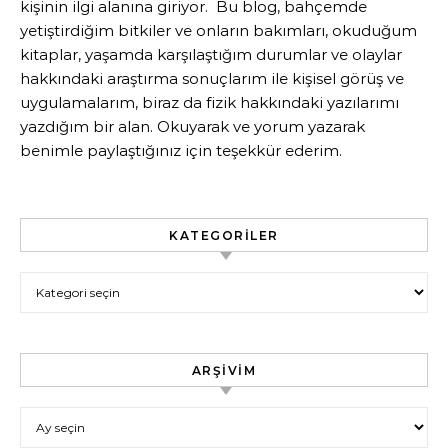
kişinin ilgi alanına giriyor. Bu blog, bahçemde
yetiştirdiğim bitkiler ve onların bakımları, okuduğum
kitaplar, yaşamda karşılaştığım durumlar ve olaylar
hakkındaki araştırma sonuçlarım ile kişisel görüş ve
uygulamalarım, biraz da fizik hakkındaki yazılarımı
yazdığım bir alan. Okuyarak ve yorum yazarak
benimle paylaştığınız için teşekkür ederim.
KATEGORILER
Kategoriler
ARŞIVIM
Arşivim