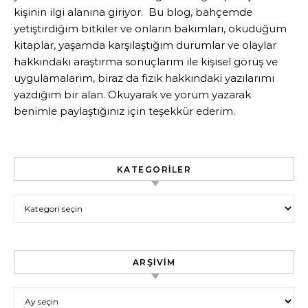
kişinin ilgi alanına giriyor. Bu blog, bahçemde
yetiştirdiğim bitkiler ve onların bakımları, okuduğum
kitaplar, yaşamda karşılaştığım durumlar ve olaylar
hakkındaki araştırma sonuçlarım ile kişisel görüş ve
uygulamalarım, biraz da fizik hakkındaki yazılarımı
yazdığım bir alan. Okuyarak ve yorum yazarak
benimle paylaştığınız için teşekkür ederim.
KATEGORILER
Kategoriler
ARŞIVIM
Arşivim