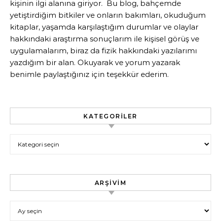
kişinin ilgi alanına giriyor. Bu blog, bahçemde
yetiştirdiğim bitkiler ve onların bakımları, okuduğum
kitaplar, yaşamda karşılaştığım durumlar ve olaylar
hakkındaki araştırma sonuçlarım ile kişisel görüş ve
uygulamalarım, biraz da fizik hakkındaki yazılarımı
yazdığım bir alan. Okuyarak ve yorum yazarak
benimle paylaştığınız için teşekkür ederim.
KATEGORILER
Kategoriler
ARŞIVIM
Arşivim