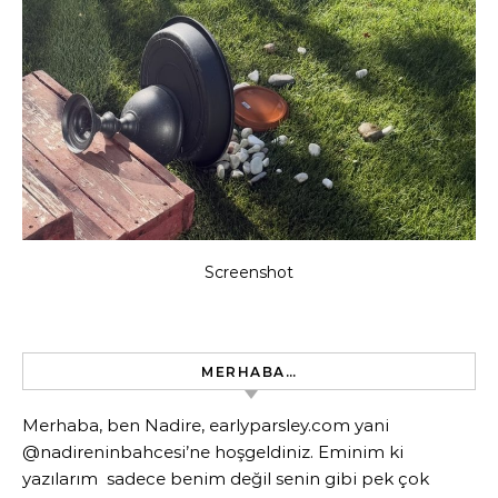
Screenshot
MERHABA…
Merhaba, ben Nadire, earlyparsley.com yani
@nadireninbahcesi’ne hoşgeldiniz. Eminim ki
yazılarım sadece benim değil senin gibi pek çok