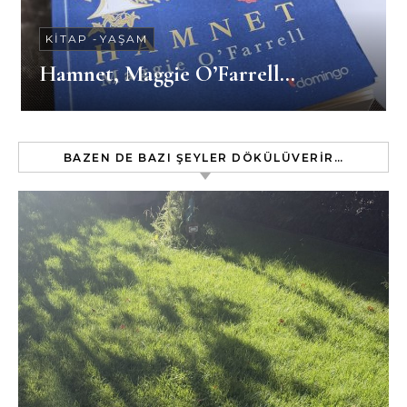
KITAP
-
YAŞAM
Hamnet, Maggie O’Farrell…
BAZEN DE BAZI ŞEYLER DÖKÜLÜVERIR…