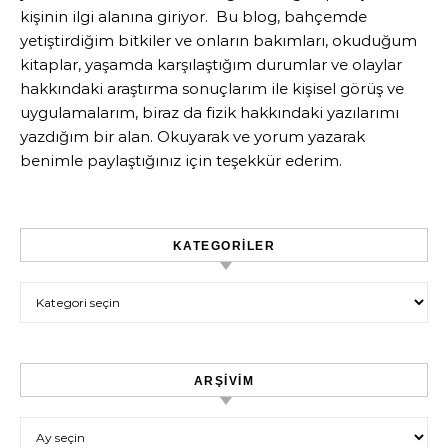
kişinin ilgi alanına giriyor. Bu blog, bahçemde
yetiştirdiğim bitkiler ve onların bakımları, okuduğum
kitaplar, yaşamda karşılaştığım durumlar ve olaylar
hakkındaki araştırma sonuçlarım ile kişisel görüş ve
uygulamalarım, biraz da fizik hakkındaki yazılarımı
yazdığım bir alan. Okuyarak ve yorum yazarak
benimle paylaştığınız için teşekkür ederim.
KATEGORILER
Kategoriler
ARŞIVIM
Arşivim