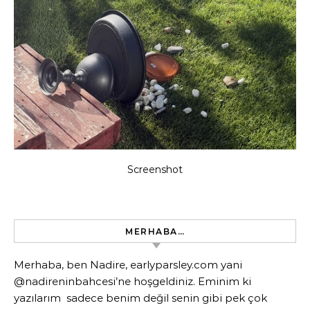
Screenshot
MERHABA…
Merhaba, ben Nadire, earlyparsley.com yani
@nadireninbahcesi’ne hoşgeldiniz. Eminim ki
yazılarım sadece benim değil senin gibi pek çok