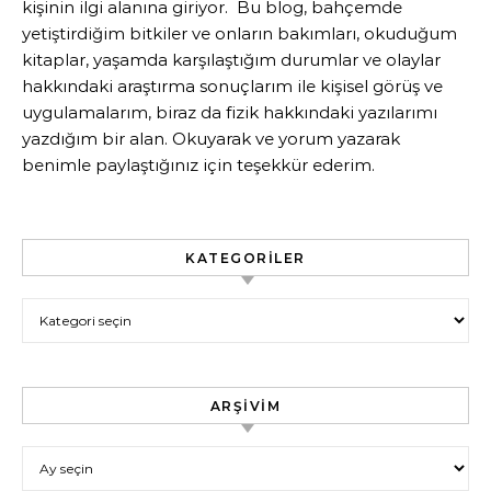
kişinin ilgi alanına giriyor. Bu blog, bahçemde
yetiştirdiğim bitkiler ve onların bakımları, okuduğum
kitaplar, yaşamda karşılaştığım durumlar ve olaylar
hakkındaki araştırma sonuçlarım ile kişisel görüş ve
uygulamalarım, biraz da fizik hakkındaki yazılarımı
yazdığım bir alan. Okuyarak ve yorum yazarak
benimle paylaştığınız için teşekkür ederim.
KATEGORILER
Kategoriler
ARŞIVIM
Arşivim