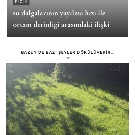
FIZIK
su dalgalarının yayılma hızı ile
ortam derinliği arasındaki ilişki
BAZEN DE BAZI ŞEYLER DÖKÜLÜVERIR…