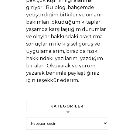
pek çok kişinin ilgi alanına
giriyor. Bu blog, bahçemde
yetiştirdiğim bitkiler ve onların
bakımları, okuduğum kitaplar,
yaşamda karşılaştığım durumlar
ve olaylar hakkındaki araştırma
sonuçlarım ile kişisel görüş ve
uygulamalarım, biraz da fizik
hakkındaki yazılarımı yazdığım
bir alan. Okuyarak ve yorum
yazarak benimle paylaştığınız
için teşekkür ederim.
KATEGORILER
Kategoriler