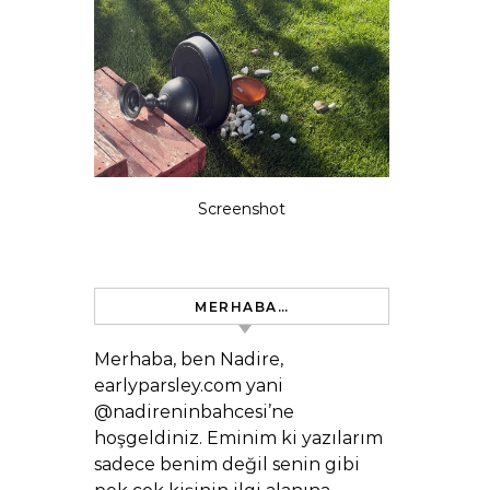
Screenshot
MERHABA…
Merhaba, ben Nadire,
earlyparsley.com yani
@nadireninbahcesi’ne
hoşgeldiniz. Eminim ki yazılarım
sadece benim değil senin gibi