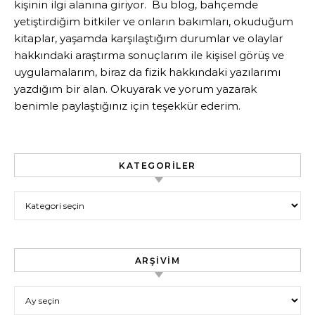
kişinin ilgi alanına giriyor. Bu blog, bahçemde
yetiştirdiğim bitkiler ve onların bakımları, okuduğum
kitaplar, yaşamda karşılaştığım durumlar ve olaylar
hakkındaki araştırma sonuçlarım ile kişisel görüş ve
uygulamalarım, biraz da fizik hakkındaki yazılarımı
yazdığım bir alan. Okuyarak ve yorum yazarak
benimle paylaştığınız için teşekkür ederim.
KATEGORILER
Kategoriler
ARŞIVIM
Arşivim