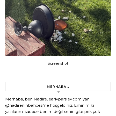
Screenshot
MERHABA…
Merhaba, ben Nadire, earlyparsley.com yani
@nadireninbahcesi’ne hoşgeldiniz. Eminim ki
yazılarım sadece benim değil senin gibi pek çok