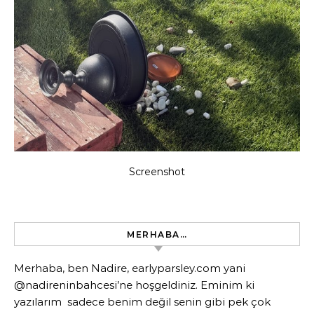
Screenshot
MERHABA…
Merhaba, ben Nadire, earlyparsley.com yani
@nadireninbahcesi’ne hoşgeldiniz. Eminim ki
yazılarım sadece benim değil senin gibi pek çok