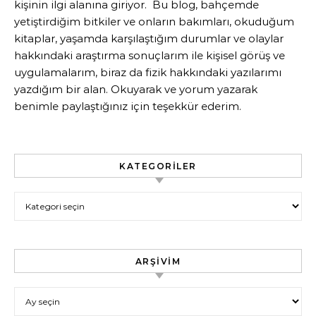
kişinin ilgi alanına giriyor. Bu blog, bahçemde
yetiştirdiğim bitkiler ve onların bakımları, okuduğum
kitaplar, yaşamda karşılaştığım durumlar ve olaylar
hakkındaki araştırma sonuçlarım ile kişisel görüş ve
uygulamalarım, biraz da fizik hakkındaki yazılarımı
yazdığım bir alan. Okuyarak ve yorum yazarak
benimle paylaştığınız için teşekkür ederim.
KATEGORILER
Kategoriler
ARŞIVIM
Arşivim