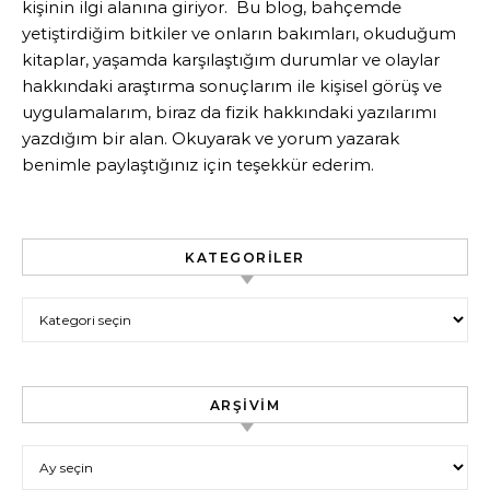
kişinin ilgi alanına giriyor. Bu blog, bahçemde
yetiştirdiğim bitkiler ve onların bakımları, okuduğum
kitaplar, yaşamda karşılaştığım durumlar ve olaylar
hakkındaki araştırma sonuçlarım ile kişisel görüş ve
uygulamalarım, biraz da fizik hakkındaki yazılarımı
yazdığım bir alan. Okuyarak ve yorum yazarak
benimle paylaştığınız için teşekkür ederim.
KATEGORILER
Kategoriler
ARŞIVIM
Arşivim