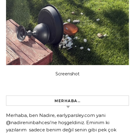
Screenshot
MERHABA…
Merhaba, ben Nadire, earlyparsley.com yani
@nadireninbahcesi’ne hoşgeldiniz. Eminim ki
yazılarım sadece benim değil senin gibi pek çok