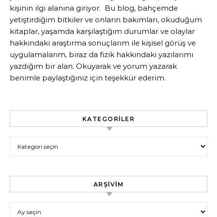
kişinin ilgi alanına giriyor. Bu blog, bahçemde
yetiştirdiğim bitkiler ve onların bakımları, okuduğum
kitaplar, yaşamda karşılaştığım durumlar ve olaylar
hakkındaki araştırma sonuçlarım ile kişisel görüş ve
uygulamalarım, biraz da fizik hakkındaki yazılarımı
yazdığım bir alan. Okuyarak ve yorum yazarak
benimle paylaştığınız için teşekkür ederim.
KATEGORILER
Kategoriler
ARŞIVIM
Arşivim