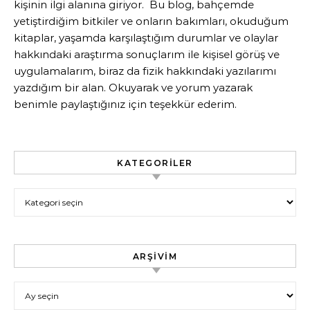
kişinin ilgi alanına giriyor. Bu blog, bahçemde
yetiştirdiğim bitkiler ve onların bakımları, okuduğum
kitaplar, yaşamda karşılaştığım durumlar ve olaylar
hakkındaki araştırma sonuçlarım ile kişisel görüş ve
uygulamalarım, biraz da fizik hakkındaki yazılarımı
yazdığım bir alan. Okuyarak ve yorum yazarak
benimle paylaştığınız için teşekkür ederim.
KATEGORILER
Kategoriler
ARŞIVIM
Arşivim