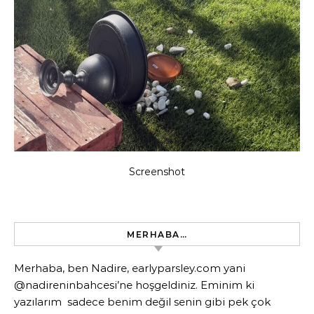
Screenshot
MERHABA…
Merhaba, ben Nadire, earlyparsley.com yani
@nadireninbahcesi’ne hoşgeldiniz. Eminim ki
yazılarım sadece benim değil senin gibi pek çok