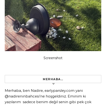
Screenshot
MERHABA…
Merhaba, ben Nadire, earlyparsley.com yani
@nadireninbahcesi’ne hoşgeldiniz. Eminim ki
yazılarım sadece benim değil senin gibi pek çok