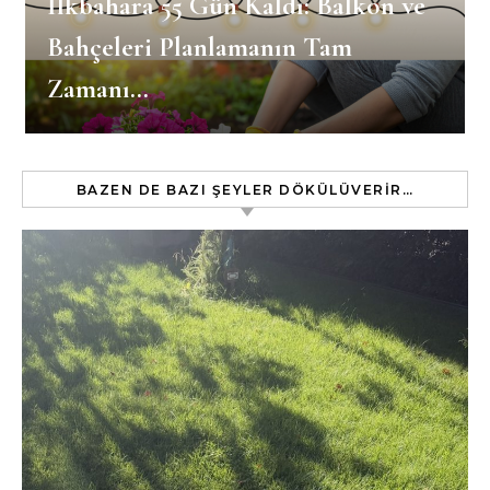
İlkbahara 55 Gün Kaldı: Balkon ve
Bahçeleri Planlamanın Tam
Zamanı…
BAZEN DE BAZI ŞEYLER DÖKÜLÜVERIR…