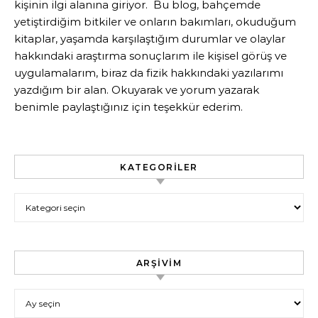
kişinin ilgi alanına giriyor. Bu blog, bahçemde
yetiştirdiğim bitkiler ve onların bakımları, okuduğum
kitaplar, yaşamda karşılaştığım durumlar ve olaylar
hakkındaki araştırma sonuçlarım ile kişisel görüş ve
uygulamalarım, biraz da fizik hakkındaki yazılarımı
yazdığım bir alan. Okuyarak ve yorum yazarak
benimle paylaştığınız için teşekkür ederim.
KATEGORILER
Kategoriler
ARŞIVIM
Arşivim