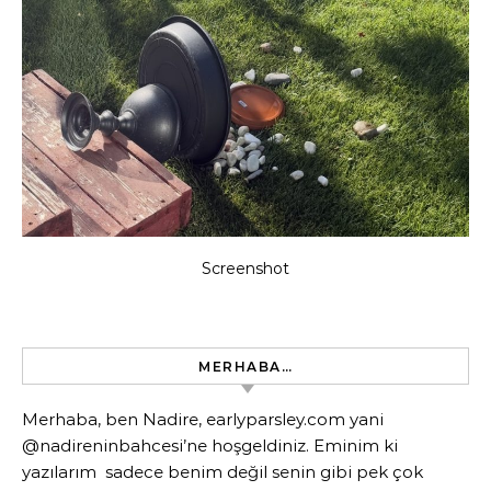
Screenshot
MERHABA…
Merhaba, ben Nadire, earlyparsley.com yani
@nadireninbahcesi’ne hoşgeldiniz. Eminim ki
yazılarım sadece benim değil senin gibi pek çok