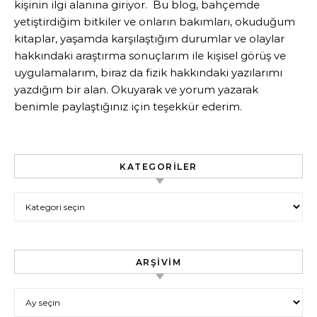
kişinin ilgi alanına giriyor. Bu blog, bahçemde
yetiştirdiğim bitkiler ve onların bakımları, okuduğum
kitaplar, yaşamda karşılaştığım durumlar ve olaylar
hakkındaki araştırma sonuçlarım ile kişisel görüş ve
uygulamalarım, biraz da fizik hakkındaki yazılarımı
yazdığım bir alan. Okuyarak ve yorum yazarak
benimle paylaştığınız için teşekkür ederim.
KATEGORILER
Kategoriler
ARŞIVIM
Arşivim