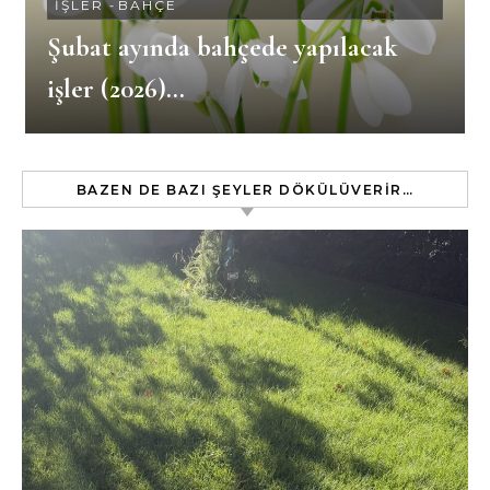
İŞLER
-
BAHÇE
Şubat ayında bahçede yapılacak
işler (2026)…
BAZEN DE BAZI ŞEYLER DÖKÜLÜVERIR…