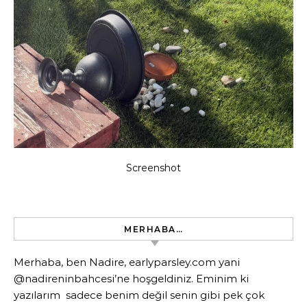
Screenshot
MERHABA…
Merhaba, ben Nadire, earlyparsley.com yani
@nadireninbahcesi’ne hoşgeldiniz. Eminim ki
yazılarım sadece benim değil senin gibi pek çok