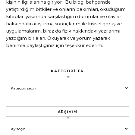
kişinin ilgi alanına giriyor. Bu blog, bahçemde
yetiştirdiğim bitkiler ve onların bakımları, okuduğum
kitaplar, yaşamda karşılaştığım durumlar ve olaylar
hakkındaki araştırma sonuçlarım ile kişisel görüş ve
uygulamalarım, biraz da fizik hakkındaki yazılarımı
yazdığım bir alan. Okuyarak ve yorum yazarak
benimle paylaştığınız için teşekkür ederim.
KATEGORILER
Kategoriler
ARŞIVIM
Arşivim