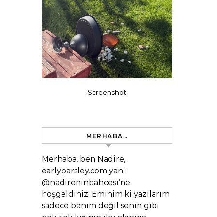
Screenshot
MERHABA…
Merhaba, ben Nadire,
earlyparsley.com yani
@nadireninbahcesi’ne
hoşgeldiniz. Eminim ki yazılarım
sadece benim değil senin gibi