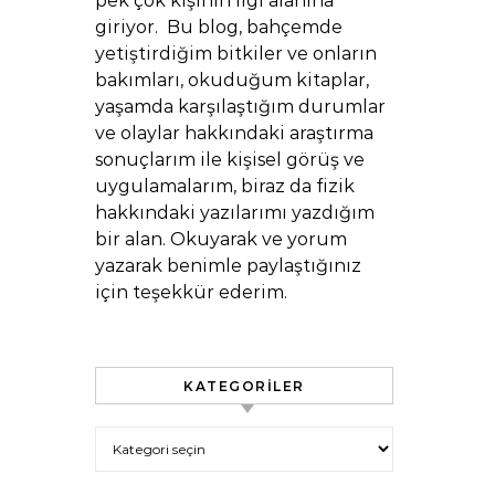
pek çok kişinin ilgi alanına
giriyor. Bu blog, bahçemde
yetiştirdiğim bitkiler ve onların
bakımları, okuduğum kitaplar,
yaşamda karşılaştığım durumlar
ve olaylar hakkındaki araştırma
sonuçlarım ile kişisel görüş ve
uygulamalarım, biraz da fizik
hakkındaki yazılarımı yazdığım
bir alan. Okuyarak ve yorum
yazarak benimle paylaştığınız
için teşekkür ederim.
KATEGORILER
Kategoriler