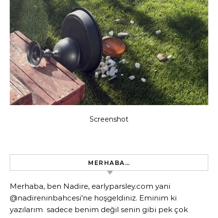
Screenshot
MERHABA…
Merhaba, ben Nadire, earlyparsley.com yani
@nadireninbahcesi’ne hoşgeldiniz. Eminim ki
yazılarım sadece benim değil senin gibi pek çok