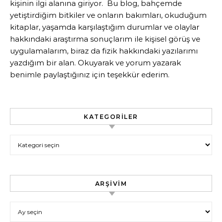
kişinin ilgi alanına giriyor. Bu blog, bahçemde
yetiştirdiğim bitkiler ve onların bakımları, okuduğum
kitaplar, yaşamda karşılaştığım durumlar ve olaylar
hakkındaki araştırma sonuçlarım ile kişisel görüş ve
uygulamalarım, biraz da fizik hakkındaki yazılarımı
yazdığım bir alan. Okuyarak ve yorum yazarak
benimle paylaştığınız için teşekkür ederim.
KATEGORILER
Kategoriler
ARŞIVIM
Arşivim