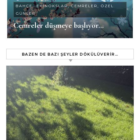
BAHÇE
-
EKINOKSLAR, CEMRELER, ÖZEL
GÜNLER
Cemreler düşmeye başlıyor…
BAZEN DE BAZI ŞEYLER DÖKÜLÜVERIR…