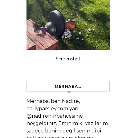
Screenshot
MERHABA…
Merhaba, ben Nadire,
earlyparsley.com yani
@nadireninbahcesi’ne
hoşgeldiniz. Eminim ki yazılarım
sadece benim değil senin gibi