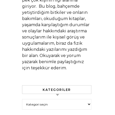
pek çok kişinin ilgi alanına
giriyor. Bu blog, bahçemde
yetiştirdiğim bitkiler ve onların
bakımları, okuduğum kitaplar,
yaşamda karşılaştığım durumlar
ve olaylar hakkındaki araştırma
sonuçlarım ile kişisel görüş ve
uygulamalarım, biraz da fizik
hakkındaki yazılarımı yazdığım
bir alan. Okuyarak ve yorum
yazarak benimle paylaştığınız
için teşekkür ederim.
KATEGORILER
Kategoriler