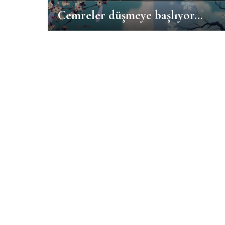
Cemreler düşmeye başlıyor…