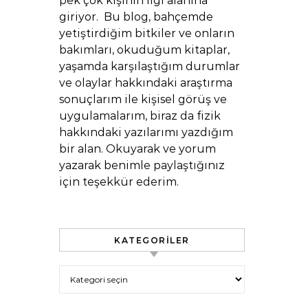
pek çok kişinin ilgi alanına
giriyor. Bu blog, bahçemde
yetiştirdiğim bitkiler ve onların
bakımları, okuduğum kitaplar,
yaşamda karşılaştığım durumlar
ve olaylar hakkındaki araştırma
sonuçlarım ile kişisel görüş ve
uygulamalarım, biraz da fizik
hakkındaki yazılarımı yazdığım
bir alan. Okuyarak ve yorum
yazarak benimle paylaştığınız
için teşekkür ederim.
KATEGORILER
Kategoriler