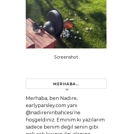
Screenshot
MERHABA…
Merhaba, ben Nadire,
earlyparsley.com yani
@nadireninbahcesi’ne
hoşgeldiniz. Eminim ki yazılarım
sadece benim değil senin gibi