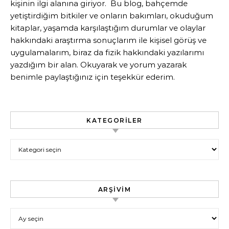
kişinin ilgi alanına giriyor. Bu blog, bahçemde
yetiştirdiğim bitkiler ve onların bakımları, okuduğum
kitaplar, yaşamda karşılaştığım durumlar ve olaylar
hakkındaki araştırma sonuçlarım ile kişisel görüş ve
uygulamalarım, biraz da fizik hakkındaki yazılarımı
yazdığım bir alan. Okuyarak ve yorum yazarak
benimle paylaştığınız için teşekkür ederim.
KATEGORILER
Kategoriler
ARŞIVIM
Arşivim