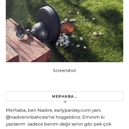
Screenshot
MERHABA…
Merhaba, ben Nadire, earlyparsley.com yani
@nadireninbahcesi’ne hoşgeldiniz. Eminim ki
yazılarım sadece benim değil senin gibi pek çok