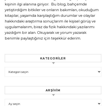
kişinin ilgi alanına giriyor. Bu blog, bahçemde
yetiştirdiğim bitkiler ve onların bakımları, okuduğum
kitaplar, yaşamda karşılaştığım durumlar ve olaylar
hakkındaki araştırma sonuçlarım ile kişisel görüş ve
uygulamalarım, biraz da fizik hakkındaki yazılarımı
yazdığım bir alan. Okuyarak ve yorum yazarak
benimle paylaştığınız için teşekkür ederim.
KATEGORILER
Kategoriler
ARŞIVIM
Arşivim