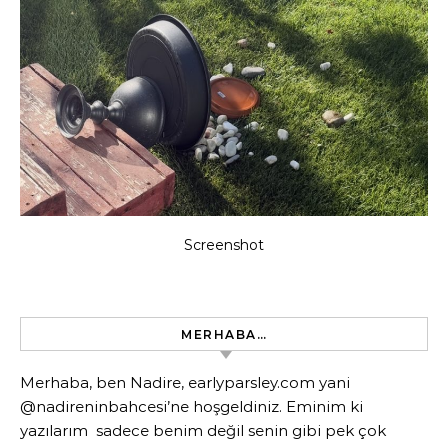
Screenshot
MERHABA…
Merhaba, ben Nadire, earlyparsley.com yani
@nadireninbahcesi’ne hoşgeldiniz. Eminim ki
yazılarım sadece benim değil senin gibi pek çok