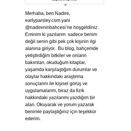
Merhaba, ben Nadire,
earlyparsley.com yani
@nadireninbahcesi’ne hoşgeldiniz.
Eminim ki yazılarım sadece benim
değil senin gibi pek çok kişinin ilgi
alanına giriyor. Bu blog, bahçemde
yetiştirdiğim bitkiler ve onların
bakımları, okuduğum kitaplar,
yaşamda karşılaştığım durumlar ve
olaylar hakkındaki araştırma
sonuçlarım ile kişisel görüş ve
uygulamalarım, biraz da fizik
hakkındaki yazılarımı yazdığım bir
alan. Okuyarak ve yorum yazarak
benimle paylaştığınız için teşekkür
ederim.