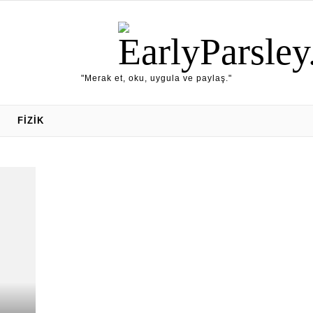
"Merak et, oku, uygula ve paylaş."
FIZIK