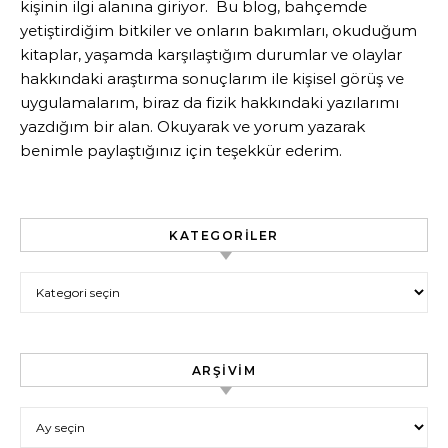
kişinin ilgi alanına giriyor. Bu blog, bahçemde
yetiştirdiğim bitkiler ve onların bakımları, okuduğum
kitaplar, yaşamda karşılaştığım durumlar ve olaylar
hakkındaki araştırma sonuçlarım ile kişisel görüş ve
uygulamalarım, biraz da fizik hakkındaki yazılarımı
yazdığım bir alan. Okuyarak ve yorum yazarak
benimle paylaştığınız için teşekkür ederim.
KATEGORILER
Kategoriler
ARŞIVIM
Arşivim