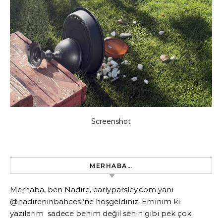
Screenshot
MERHABA…
Merhaba, ben Nadire, earlyparsley.com yani
@nadireninbahcesi’ne hoşgeldiniz. Eminim ki
yazılarım sadece benim değil senin gibi pek çok