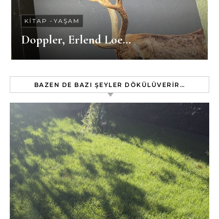
KITAP
-
YAŞAM
Doppler, Erlend Loe…
BAZEN DE BAZI ŞEYLER DÖKÜLÜVERIR…