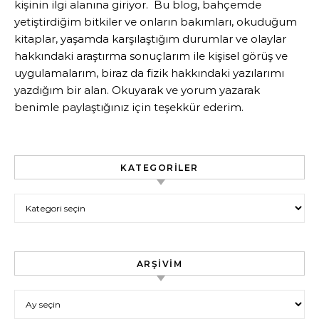
kişinin ilgi alanına giriyor. Bu blog, bahçemde
yetiştirdiğim bitkiler ve onların bakımları, okuduğum
kitaplar, yaşamda karşılaştığım durumlar ve olaylar
hakkındaki araştırma sonuçlarım ile kişisel görüş ve
uygulamalarım, biraz da fizik hakkındaki yazılarımı
yazdığım bir alan. Okuyarak ve yorum yazarak
benimle paylaştığınız için teşekkür ederim.
KATEGORILER
Kategoriler
ARŞIVIM
Arşivim