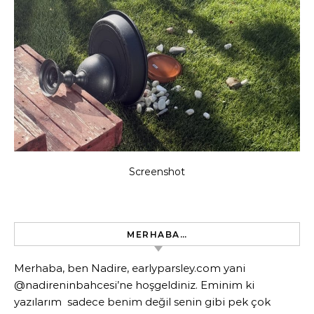
Screenshot
MERHABA…
Merhaba, ben Nadire, earlyparsley.com yani
@nadireninbahcesi’ne hoşgeldiniz. Eminim ki
yazılarım sadece benim değil senin gibi pek çok