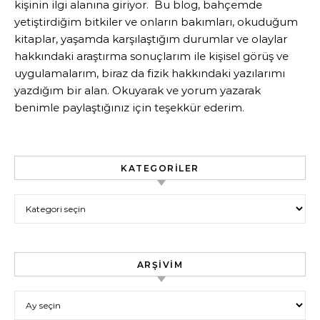
kişinin ilgi alanına giriyor. Bu blog, bahçemde
yetiştirdiğim bitkiler ve onların bakımları, okuduğum
kitaplar, yaşamda karşılaştığım durumlar ve olaylar
hakkındaki araştırma sonuçlarım ile kişisel görüş ve
uygulamalarım, biraz da fizik hakkındaki yazılarımı
yazdığım bir alan. Okuyarak ve yorum yazarak
benimle paylaştığınız için teşekkür ederim.
KATEGORILER
Kategoriler
ARŞIVIM
Arşivim