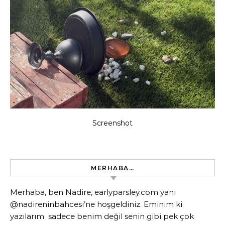
Screenshot
MERHABA…
Merhaba, ben Nadire, earlyparsley.com yani
@nadireninbahcesi’ne hoşgeldiniz. Eminim ki
yazılarım sadece benim değil senin gibi pek çok