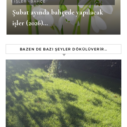
İŞLER
-
BAHÇE
Şubat ayında bahçede yapılacak
işler (2026)…
BAZEN DE BAZI ŞEYLER DÖKÜLÜVERIR…