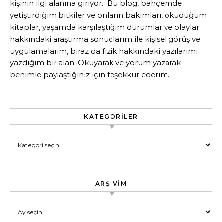
kişinin ilgi alanına giriyor. Bu blog, bahçemde
yetiştirdiğim bitkiler ve onların bakımları, okuduğum
kitaplar, yaşamda karşılaştığım durumlar ve olaylar
hakkındaki araştırma sonuçlarım ile kişisel görüş ve
uygulamalarım, biraz da fizik hakkındaki yazılarımı
yazdığım bir alan. Okuyarak ve yorum yazarak
benimle paylaştığınız için teşekkür ederim.
KATEGORILER
Kategoriler
ARŞIVIM
Arşivim