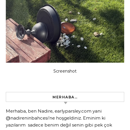
Screenshot
MERHABA…
Merhaba, ben Nadire, earlyparsley.com yani
@nadireninbahcesi’ne hoşgeldiniz. Eminim ki
yazılarım sadece benim değil senin gibi pek çok