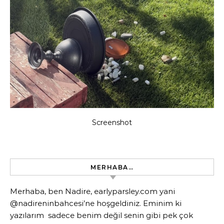
Screenshot
MERHABA…
Merhaba, ben Nadire, earlyparsley.com yani
@nadireninbahcesi’ne hoşgeldiniz. Eminim ki
yazılarım sadece benim değil senin gibi pek çok