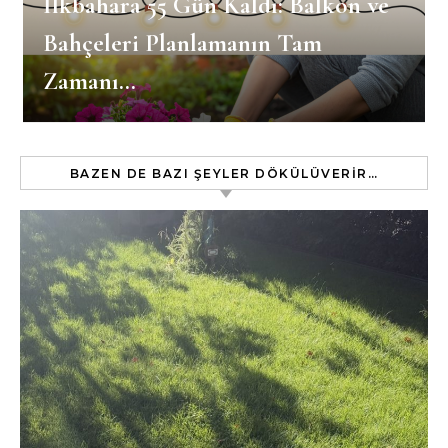
İlkbahara 55 Gün Kaldı: Balkon ve
Bahçeleri Planlamanın Tam
Zamanı…
BAZEN DE BAZI ŞEYLER DÖKÜLÜVERIR…