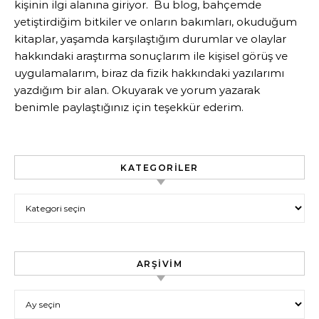
kişinin ilgi alanına giriyor. Bu blog, bahçemde
yetiştirdiğim bitkiler ve onların bakımları, okuduğum
kitaplar, yaşamda karşılaştığım durumlar ve olaylar
hakkındaki araştırma sonuçlarım ile kişisel görüş ve
uygulamalarım, biraz da fizik hakkındaki yazılarımı
yazdığım bir alan. Okuyarak ve yorum yazarak
benimle paylaştığınız için teşekkür ederim.
KATEGORILER
Kategoriler
ARŞIVIM
Arşivim