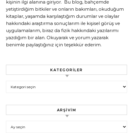
kişinin ilgi alanına giriyor. Bu blog, bahçemde
yetiştirdiğim bitkiler ve onların bakımları, okuduğum
kitaplar, yaşamda karşılaştığım durumlar ve olaylar
hakkındaki araştırma sonuçlarım ile kişisel görüş ve
uygulamalarım, biraz da fizik hakkındaki yazılarımı
yazdığım bir alan. Okuyarak ve yorum yazarak
benimle paylaştığınız için teşekkür ederim.
KATEGORILER
Kategoriler
ARŞIVIM
Arşivim