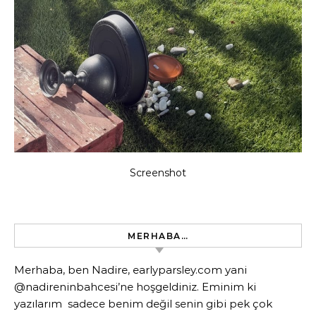
Screenshot
MERHABA…
Merhaba, ben Nadire, earlyparsley.com yani
@nadireninbahcesi’ne hoşgeldiniz. Eminim ki
yazılarım sadece benim değil senin gibi pek çok