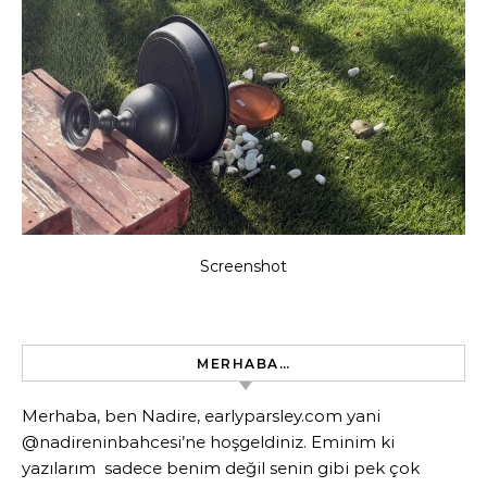
Screenshot
MERHABA…
Merhaba, ben Nadire, earlyparsley.com yani
@nadireninbahcesi’ne hoşgeldiniz. Eminim ki
yazılarım sadece benim değil senin gibi pek çok