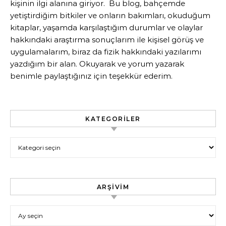
kişinin ilgi alanına giriyor. Bu blog, bahçemde
yetiştirdiğim bitkiler ve onların bakımları, okuduğum
kitaplar, yaşamda karşılaştığım durumlar ve olaylar
hakkındaki araştırma sonuçlarım ile kişisel görüş ve
uygulamalarım, biraz da fizik hakkındaki yazılarımı
yazdığım bir alan. Okuyarak ve yorum yazarak
benimle paylaştığınız için teşekkür ederim.
KATEGORILER
Kategoriler
ARŞIVIM
Arşivim