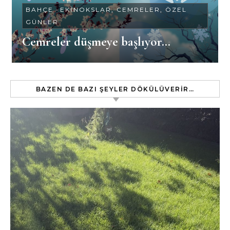
BAHÇE
-
EKINOKSLAR, CEMRELER, ÖZEL
GÜNLER
Cemreler düşmeye başlıyor…
BAZEN DE BAZI ŞEYLER DÖKÜLÜVERIR…