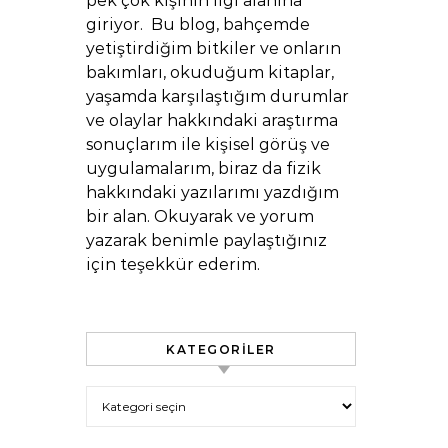
pek çok kişinin ilgi alanına
giriyor. Bu blog, bahçemde
yetiştirdiğim bitkiler ve onların
bakımları, okuduğum kitaplar,
yaşamda karşılaştığım durumlar
ve olaylar hakkındaki araştırma
sonuçlarım ile kişisel görüş ve
uygulamalarım, biraz da fizik
hakkındaki yazılarımı yazdığım
bir alan. Okuyarak ve yorum
yazarak benimle paylaştığınız
için teşekkür ederim.
KATEGORILER
Kategoriler