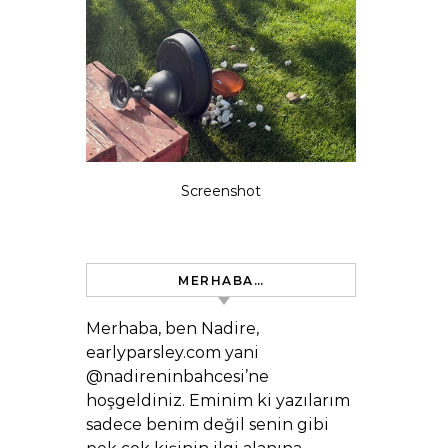
Screenshot
MERHABA…
Merhaba, ben Nadire,
earlyparsley.com yani
@nadireninbahcesi’ne
hoşgeldiniz. Eminim ki yazılarım
sadece benim değil senin gibi