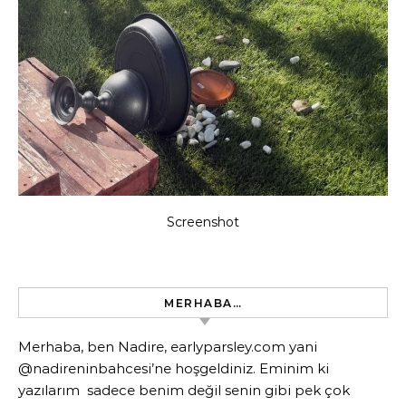
Screenshot
MERHABA…
Merhaba, ben Nadire, earlyparsley.com yani
@nadireninbahcesi’ne hoşgeldiniz. Eminim ki
yazılarım sadece benim değil senin gibi pek çok