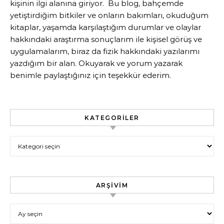
kişinin ilgi alanına giriyor. Bu blog, bahçemde
yetiştirdiğim bitkiler ve onların bakımları, okuduğum
kitaplar, yaşamda karşılaştığım durumlar ve olaylar
hakkındaki araştırma sonuçlarım ile kişisel görüş ve
uygulamalarım, biraz da fizik hakkındaki yazılarımı
yazdığım bir alan. Okuyarak ve yorum yazarak
benimle paylaştığınız için teşekkür ederim.
KATEGORILER
Kategoriler
ARŞIVIM
Arşivim