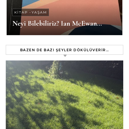
KITAP
-
YAŞAM
Neyi Bilebiliriz? Ian McEwan…
BAZEN DE BAZI ŞEYLER DÖKÜLÜVERIR…