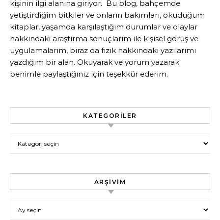
kişinin ilgi alanına giriyor. Bu blog, bahçemde
yetiştirdiğim bitkiler ve onların bakımları, okuduğum
kitaplar, yaşamda karşılaştığım durumlar ve olaylar
hakkındaki araştırma sonuçlarım ile kişisel görüş ve
uygulamalarım, biraz da fizik hakkındaki yazılarımı
yazdığım bir alan. Okuyarak ve yorum yazarak
benimle paylaştığınız için teşekkür ederim.
KATEGORILER
Kategoriler
ARŞIVIM
Arşivim