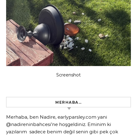
Screenshot
MERHABA…
Merhaba, ben Nadire, earlyparsley.com yani
@nadireninbahcesi’ne hoşgeldiniz. Eminim ki
yazılarım sadece benim değil senin gibi pek çok