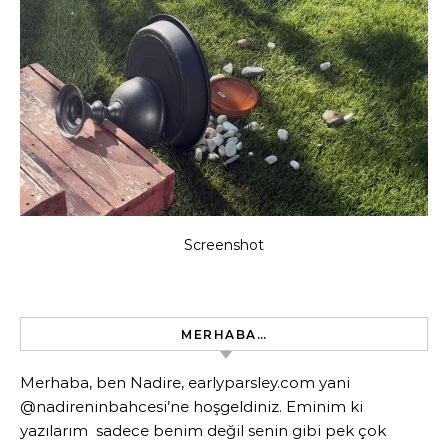
Screenshot
MERHABA…
Merhaba, ben Nadire, earlyparsley.com yani
@nadireninbahcesi’ne hoşgeldiniz. Eminim ki
yazılarım sadece benim değil senin gibi pek çok