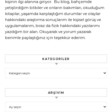
kişinin ilgi alanına giriyor. Bu blog, bahçemde
yetiştirdiğim bitkiler ve onların bakımları, okuduğum
kitaplar, yaşamda karşılaştığım durumlar ve olaylar
hakkındaki araştırma sonuçlarım ile kişisel görüş ve
uygulamalarım, biraz da fizik hakkındaki yazılarımı
yazdığım bir alan. Okuyarak ve yorum yazarak
benimle paylaştığınız için teşekkür ederim.
KATEGORILER
Kategoriler
ARŞIVIM
Arşivim