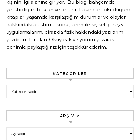
kişinin ilgi alanına giriyor. Bu blog, bahçemde
yetiştirdiğim bitkiler ve onların bakımları, okuduğum
kitaplar, yaşamda karşılaştığım durumlar ve olaylar
hakkındaki araştırma sonuçlarım ile kişisel görüş ve
uygulamalarım, biraz da fizik hakkındaki yazılarımı
yazdığım bir alan. Okuyarak ve yorum yazarak
benimle paylaştığınız için teşekkür ederim.
KATEGORILER
Kategoriler
ARŞIVIM
Arşivim