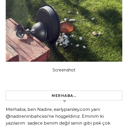
Screenshot
MERHABA…
Merhaba, ben Nadire, earlyparsley.com yani
@nadireninbahcesi’ne hoşgeldiniz. Eminim ki
yazılarım sadece benim değil senin gibi pek çok