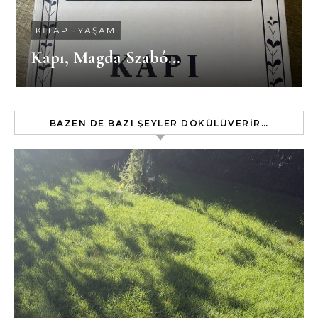
KITAP
-
YAŞAM
Kapı, Magda Szabó…
BAZEN DE BAZI ŞEYLER DÖKÜLÜVERIR…