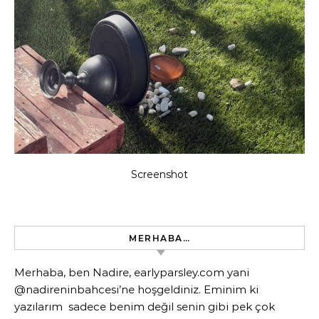
Screenshot
MERHABA…
Merhaba, ben Nadire, earlyparsley.com yani
@nadireninbahcesi’ne hoşgeldiniz. Eminim ki
yazılarım sadece benim değil senin gibi pek çok