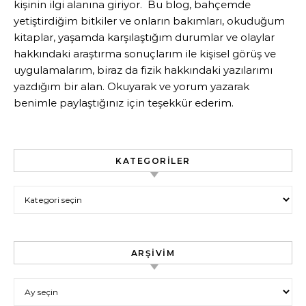
kişinin ilgi alanına giriyor. Bu blog, bahçemde
yetiştirdiğim bitkiler ve onların bakımları, okuduğum
kitaplar, yaşamda karşılaştığım durumlar ve olaylar
hakkındaki araştırma sonuçlarım ile kişisel görüş ve
uygulamalarım, biraz da fizik hakkındaki yazılarımı
yazdığım bir alan. Okuyarak ve yorum yazarak
benimle paylaştığınız için teşekkür ederim.
KATEGORILER
Kategoriler
ARŞIVIM
Arşivim