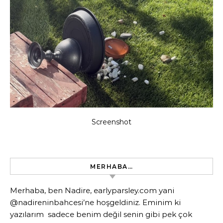
Screenshot
MERHABA…
Merhaba, ben Nadire, earlyparsley.com yani
@nadireninbahcesi’ne hoşgeldiniz. Eminim ki
yazılarım sadece benim değil senin gibi pek çok