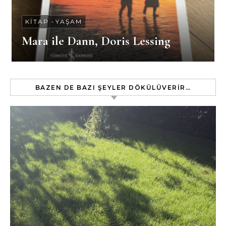
KITAP
-
YAŞAM
Mara ile Dann, Doris Lessing
BAZEN DE BAZI ŞEYLER DÖKÜLÜVERIR…