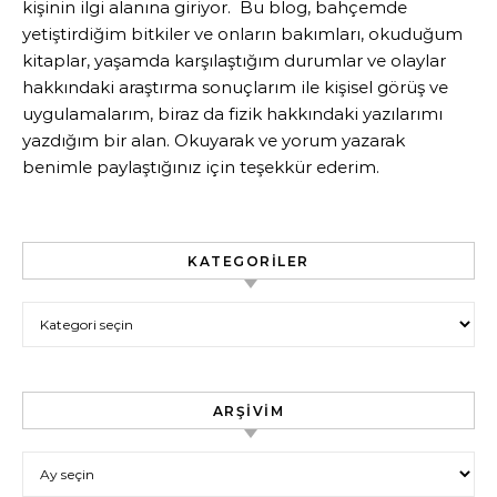
kişinin ilgi alanına giriyor. Bu blog, bahçemde
yetiştirdiğim bitkiler ve onların bakımları, okuduğum
kitaplar, yaşamda karşılaştığım durumlar ve olaylar
hakkındaki araştırma sonuçlarım ile kişisel görüş ve
uygulamalarım, biraz da fizik hakkındaki yazılarımı
yazdığım bir alan. Okuyarak ve yorum yazarak
benimle paylaştığınız için teşekkür ederim.
KATEGORILER
Kategoriler
ARŞIVIM
Arşivim