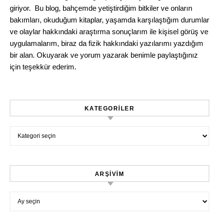
giriyor. Bu blog, bahçemde yetiştirdiğim bitkiler ve onların
bakımları, okuduğum kitaplar, yaşamda karşılaştığım durumlar
ve olaylar hakkındaki araştırma sonuçlarım ile kişisel görüş ve
uygulamalarım, biraz da fizik hakkındaki yazılarımı yazdığım
bir alan. Okuyarak ve yorum yazarak benimle paylaştığınız
için teşekkür ederim.
KATEGORILER
Kategoriler
ARŞIVIM
Arşivim