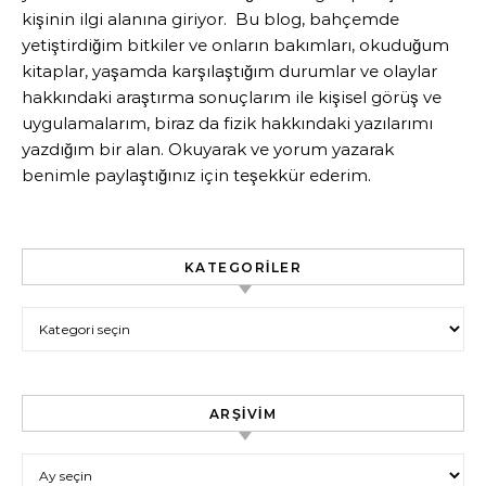
kişinin ilgi alanına giriyor. Bu blog, bahçemde
yetiştirdiğim bitkiler ve onların bakımları, okuduğum
kitaplar, yaşamda karşılaştığım durumlar ve olaylar
hakkındaki araştırma sonuçlarım ile kişisel görüş ve
uygulamalarım, biraz da fizik hakkındaki yazılarımı
yazdığım bir alan. Okuyarak ve yorum yazarak
benimle paylaştığınız için teşekkür ederim.
KATEGORILER
Kategoriler
ARŞIVIM
Arşivim