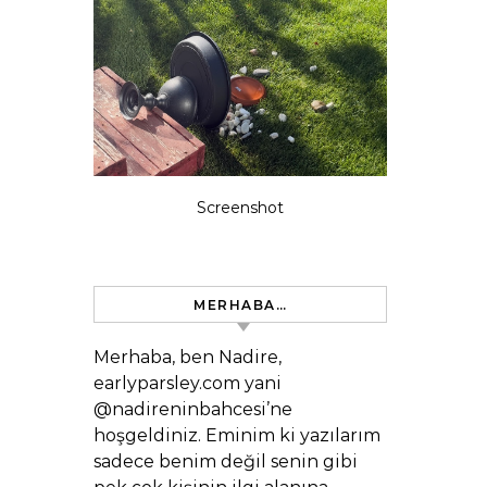
Screenshot
MERHABA…
Merhaba, ben Nadire,
earlyparsley.com yani
@nadireninbahcesi’ne
hoşgeldiniz. Eminim ki yazılarım
sadece benim değil senin gibi