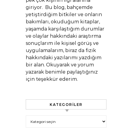
pek çok kişinin ilgi alanına
giriyor. Bu blog, bahçemde
yetiştirdiğim bitkiler ve onların
bakımları, okuduğum kitaplar,
yaşamda karşılaştığım durumlar
ve olaylar hakkındaki araştırma
sonuçlarım ile kişisel görüş ve
uygulamalarım, biraz da fizik
hakkındaki yazılarımı yazdığım
bir alan. Okuyarak ve yorum
yazarak benimle paylaştığınız
için teşekkür ederim.
KATEGORILER
Kategoriler