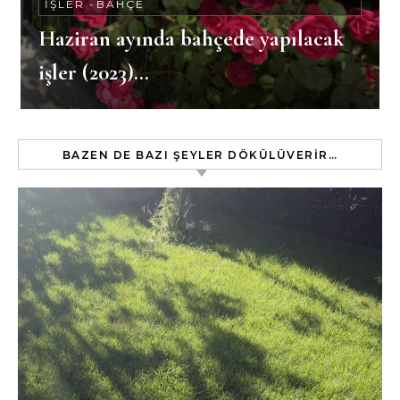
İŞLER
-
BAHÇE
Haziran ayında bahçede yapılacak
işler (2023)…
BAZEN DE BAZI ŞEYLER DÖKÜLÜVERIR…