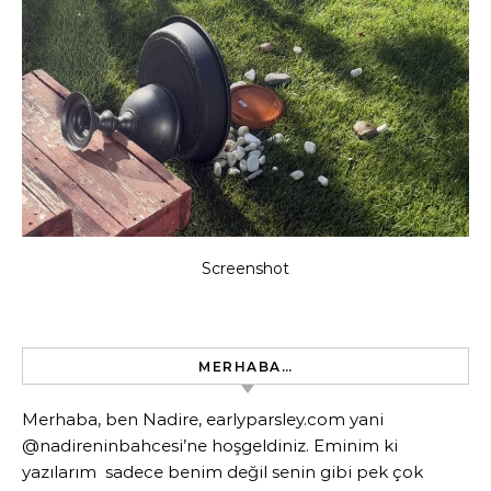
Screenshot
MERHABA…
Merhaba, ben Nadire, earlyparsley.com yani
@nadireninbahcesi’ne hoşgeldiniz. Eminim ki
yazılarım sadece benim değil senin gibi pek çok