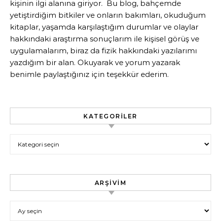
kişinin ilgi alanına giriyor. Bu blog, bahçemde
yetiştirdiğim bitkiler ve onların bakımları, okuduğum
kitaplar, yaşamda karşılaştığım durumlar ve olaylar
hakkındaki araştırma sonuçlarım ile kişisel görüş ve
uygulamalarım, biraz da fizik hakkındaki yazılarımı
yazdığım bir alan. Okuyarak ve yorum yazarak
benimle paylaştığınız için teşekkür ederim.
KATEGORILER
Kategoriler
ARŞIVIM
Arşivim